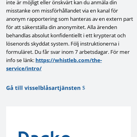
inte är möjligt eller önskvärt kan du anmäla din
misstanke om missförhållandet via en kanal för
anonym rapportering som hanteras av en extern part
för att säkerställa din anonymitet. Alla ärenden
behandlas absolut konfidentiellt i ett krypterat och
lösenords skyddat system. Följ instruktionerna i
formuläret. Du får svar inom 7 arbetsdagar. För mer
info se länk:
https://whistleb.com/the-
service/intro/
Gå till visselblåsartjänsten